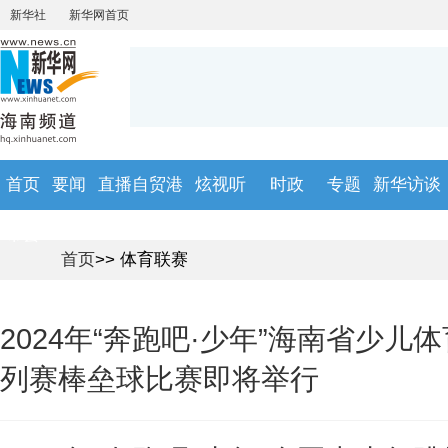
首页
要闻
直播自贸港
炫视听
时政
专题
新华访谈
市县
首页
>> 体育联赛
2024年“奔跑吧·少年”海南省少儿
列赛棒垒球比赛即将举行