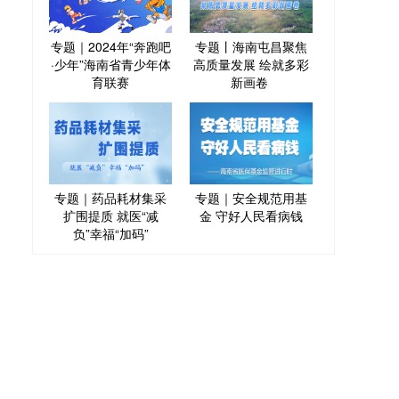
专题｜2024年“奔跑吧
专题丨海南屯昌聚焦
·少年”海南省青少年体
高质量发展 绘就多彩
育联赛
新画卷
专题｜药品耗材集采
专题｜安全规范用基
扩围提质 就医“减
金 守好人民看病钱
负”幸福“加码”