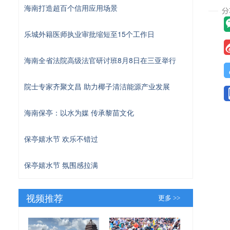
海南打造超百个信用应用场景
乐城外籍医师执业审批缩短至15个工作日
海南全省法院高级法官研讨班8月8日在三亚举行
院士专家齐聚文昌 助力椰子清洁能源产业发展
海南保亭：以水为媒 传承黎苗文化
保亭嬉水节 欢乐不错过
保亭嬉水节 氛围感拉满
视频推荐
更多 >>