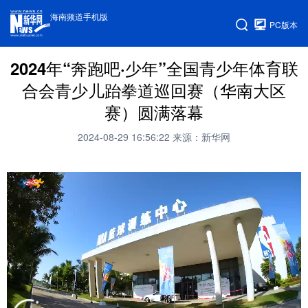
海南频道手机版
PC版本
2024年“奔跑吧·少年”全国青少年体育联
合会青少儿跆拳道巡回赛（华南大区
赛）圆满落幕
2024-08-29 16:56:22
来源：新华网