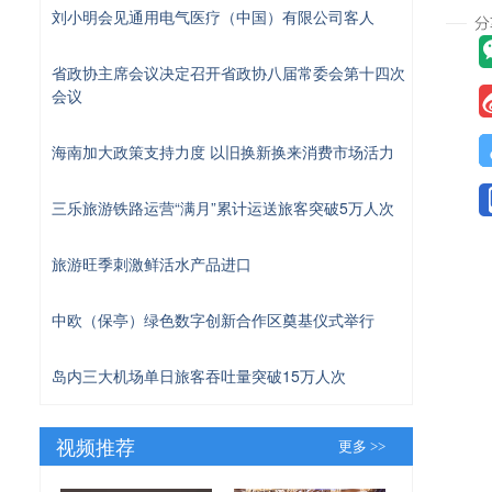
刘小明会见通用电气医疗（中国）有限公司客人
省政协主席会议决定召开省政协八届常委会第十四次
会议
海南加大政策支持力度 以旧换新换来消费市场活力
三乐旅游铁路运营“满月”累计运送旅客突破5万人次
旅游旺季刺激鲜活水产品进口
中欧（保亭）绿色数字创新合作区奠基仪式举行
岛内三大机场单日旅客吞吐量突破15万人次
视频推荐
更多 >>