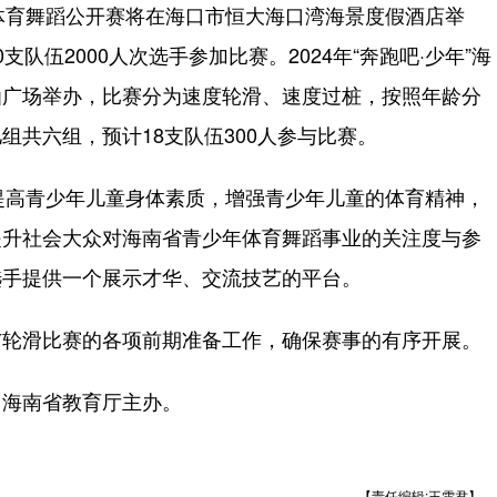
年体育舞蹈公开赛将在海口市恒大海口湾海景度假酒店举
队伍2000人次选手参加比赛。2024年“奔跑吧·少年”海
仙广场举办，比赛分为速度轮滑、速度过桩，按照年龄分
共六组，预计18支队伍300人参与比赛。
在提高青少年儿童身体素质，增强青少年儿童的体育精神，
提升社会大众对海南省青少年体育舞蹈事业的关注度与参
选手提供一个展示才华、交流技艺的平台。
轮滑比赛的各项前期准备工作，确保赛事的有序开展。
海南省教育厅主办。
【责任编辑:王雯君】