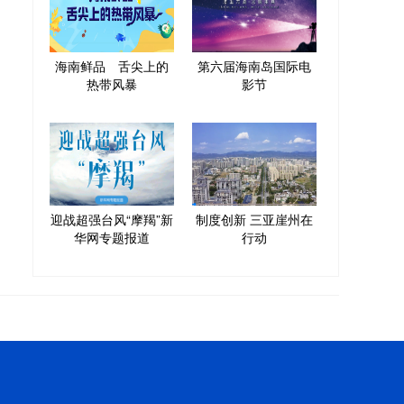
海南鲜品 舌尖上的
第六届海南岛国际电
热带风暴
影节
迎战超强台风“摩羯”新
制度创新 三亚崖州在
华网专题报道
行动