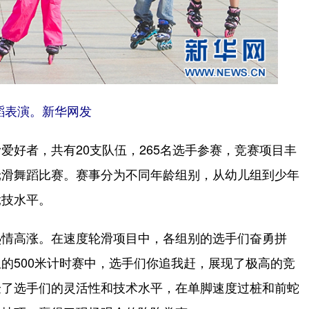
蹈表演。新华网发
好者，共有20支队伍，265名选手参赛，竞赛项目丰
轮滑舞蹈比赛。赛事分为不同年龄组别，从幼儿组到少年
竞技水平。
情高涨。在速度轮滑项目中，各组别的选手们奋勇拼
的500米计时赛中，选手们你追我赶，展现了极高的竞
验了选手们的灵活性和技术水平，在单脚速度过桩和前蛇