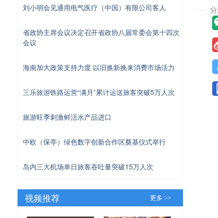
刘小明会见通用电气医疗（中国）有限公司客人
省政协主席会议决定召开省政协八届常委会第十四次
会议
海南加大政策支持力度 以旧换新换来消费市场活力
三乐旅游铁路运营“满月”累计运送旅客突破5万人次
旅游旺季刺激鲜活水产品进口
中欧（保亭）绿色数字创新合作区奠基仪式举行
岛内三大机场单日旅客吞吐量突破15万人次
视频推荐
更多 >>