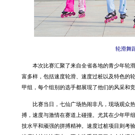
轮滑舞
本次比赛汇聚了来自全省各地的青少年轮滑爱
富多样，包括速度轮滑、速度过桩以及特色的
甲组，每个组别的选手都展现了他们的风采和
比赛当日，七仙广场热闹非凡，现场观众热
搏，速度与激情在赛道上碰撞。尤其在少年甲组
技水平和顽强的拼搏精神。速度过桩项目则考