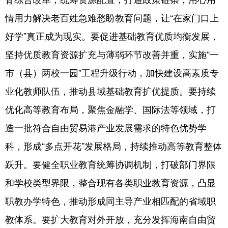
情用力解决老百姓急难愁盼教育问题，让“在家门口上
好学”真正成为现实。要促进基础教育优质均衡发展，
坚持优质教育资源扩充与薄弱环节改善并重，实施“一
市（县）两校一园”工程升级行动，加快建设高素质专
业化教师队伍，推动县域基础教育扩优提质。要持续
优化高等教育布局，聚焦金融学、国际法等领域，打
造一批符合自由贸易港产业发展需求的特色优势学
科，形成“多点开花”发展格局，持续推动高等教育整体
跃升。要健全职业教育统筹协调机制，打破部门界限
和学校类型界限，整合现有各类职业教育资源，凸显
职教办学特色，推动形成同主导产业相匹配的省域职
教体系。要扩大教育对外开放，充分发挥海南自由贸