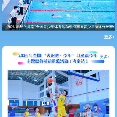
口
2026“酷酷的海南”全国青少年体育运动季海南省青少年游泳公开赛
圆满收官
更多+
更多+