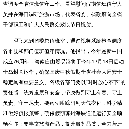
查调度全省值班值守工作、看望慰问假期值班值守人
员并在海口调研旅游市场，代表省委、省政府向全省
干部职工和广大人民群众致以节日祝贺。
冯飞来到省委总值班室，通过视频系统检查调度
各市县和部门值班值守情况。他指出，今年是新中国
成立76周年，海南自由贸易港将于今年12月18日启动
全岛封关运作，确保国庆中秋假期全省社会大局安全
稳定具有重要意义。各级各部门要以“时时放心不下”的
责任感，统筹发展和安全，坚决做到守土有责、守土
负责、守土尽责。要密切跟踪研判天气变化，科学精
准做好预报预警，确保假期琼州海峡通道运行安全顺
畅有序；要丰富旅游产品，提升服务品质，全力营造