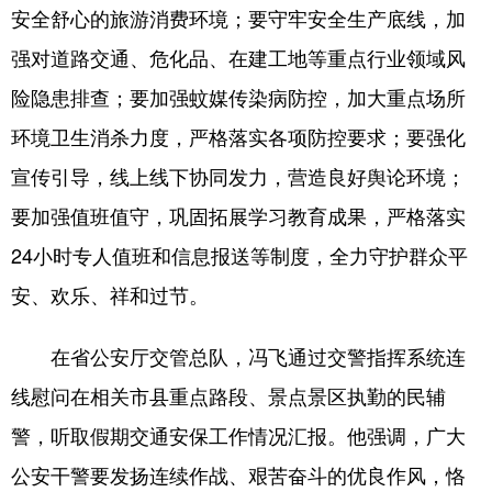
安全舒心的旅游消费环境；要守牢安全生产底线，加
强对道路交通、危化品、在建工地等重点行业领域风
险隐患排查；要加强蚊媒传染病防控，加大重点场所
环境卫生消杀力度，严格落实各项防控要求；要强化
宣传引导，线上线下协同发力，营造良好舆论环境；
要加强值班值守，巩固拓展学习教育成果，严格落实
24小时专人值班和信息报送等制度，全力守护群众平
安、欢乐、祥和过节。
在省公安厅交管总队，冯飞通过交警指挥系统连
线慰问在相关市县重点路段、景点景区执勤的民辅
警，听取假期交通安保工作情况汇报。他强调，广大
公安干警要发扬连续作战、艰苦奋斗的优良作风，恪