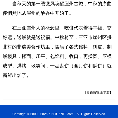
当秋天的第一缕微风唤醒崖州古城，中秋的序曲
便悄然地从崖州的酥香中开始了。
在三亚崖州人的概念里，吃饼代表着得幸福、交
好运，送饼就是送祝福。中秋将至，三亚市崖州区拱
北村的非遗美食作坊里，摆满了各式馅料、饼皮、制
饼模具，揉面、压平、包馅料、收口，再揉圆、压模
成型、烘烤。谈笑间，一盘盘饼（含月饼和酥饼）就
新鲜出炉了。
【责任编辑:王雯君】
Copyright © 2000 - 2026 XINHUANET.com All Rights Reserved.