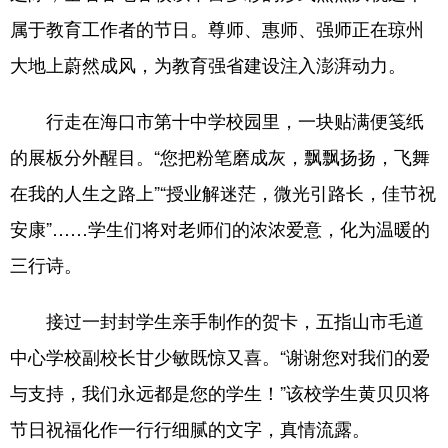
属于教育工作者的节日。尊师、惠师、强师正在琼州
大地上蔚然成风，为教育强省建设注入澎湃动力。
行走在海口市第十中学校园里，一块贴满便笺纸
的展板分外醒目。“您把粉笔磨成灰，飘飘扬扬，飞舞
在我的人生之路上”“授业解迷茫，微光引路长，佳节祝
安康”……学生们将对老师们的浓浓爱意，化为温暖的
三行诗。
接过一封封学生亲手制作的贺卡，五指山市毛道
中心学校副校长甘少敏既惊又喜。“谢谢您对我们的爱
与支持，我们永远都是您的学生！”该校学生黄贝贝将
节日祝福化作一行行细腻的文字，真情流露。