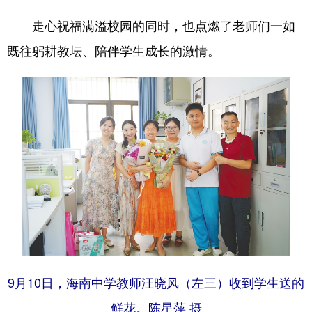
走心祝福满溢校园的同时，也点燃了老师们一如
既往躬耕教坛、陪伴学生成长的激情。
9月10日，海南中学教师汪晓风（左三）收到学生送的
鲜花。陈星萍 摄