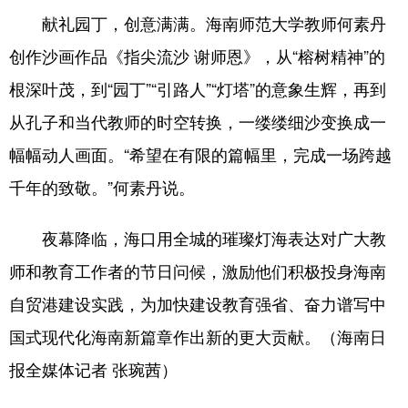
献礼园丁，创意满满。海南师范大学教师何素丹
创作沙画作品《指尖流沙 谢师恩》，从“榕树精神”的
根深叶茂，到“园丁”“引路人”“灯塔”的意象生辉，再到
从孔子和当代教师的时空转换，一缕缕细沙变换成一
幅幅动人画面。“希望在有限的篇幅里，完成一场跨越
千年的致敬。”何素丹说。
夜幕降临，海口用全城的璀璨灯海表达对广大教
师和教育工作者的节日问候，激励他们积极投身海南
自贸港建设实践，为加快建设教育强省、奋力谱写中
国式现代化海南新篇章作出新的更大贡献。（海南日
报全媒体记者 张琬茜）