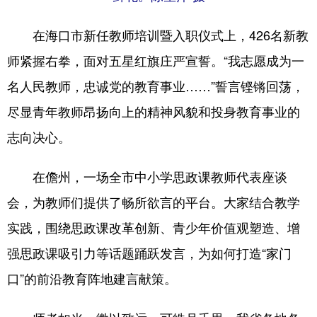
在海口市新任教师培训暨入职仪式上，426名新教
师紧握右拳，面对五星红旗庄严宣誓。“我志愿成为一
名人民教师，忠诚党的教育事业……”誓言铿锵回荡，
尽显青年教师昂扬向上的精神风貌和投身教育事业的
志向决心。
在儋州，一场全市中小学思政课教师代表座谈
会，为教师们提供了畅所欲言的平台。大家结合教学
实践，围绕思政课改革创新、青少年价值观塑造、增
强思政课吸引力等话题踊跃发言，为如何打造“家门
口”的前沿教育阵地建言献策。