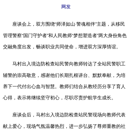
网发
座谈会上，双方围绕“师泽如山·警魂相伴”主题，从移民
管理警察“国门守护者”和人民教师“梦想塑造者”两大身份角色
交融角度出发，畅谈职业共同使命，增进双方深厚情谊。
马村出入境边防检查站民警向教师转达了全站民警职工
辅警的崇高敬意，感谢他们长期扎根讲台、默默奉献，为培
养下一代付出心血与智慧。教师们结合从教经历分享了育人
心得，表示将继续坚守初心，尽职尽责护航学生成长。
座谈会后，马村出入境边防检查站民警现场向教师代表
献上爱心，现场气氛温馨热烈，进一步弘扬了尊师重教的社