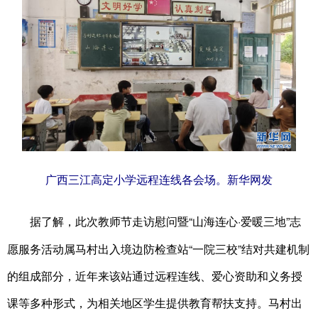
广西三江高定小学远程连线各会场。新华网发
据了解，此次教师节走访慰问暨“山海连心·爱暖三地”志
愿服务活动属马村出入境边防检查站“一院三校”结对共建机制
的组成部分，近年来该站通过远程连线、爱心资助和义务授
课等多种形式，为相关地区学生提供教育帮扶支持。马村出