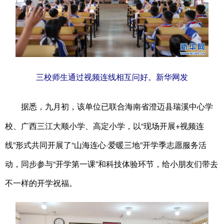
三校师生通过视频连线相互问好。新华网发
据悉，九月初，该单位已联合海南省澄迈县瑞溪中心学
校、广西三江大顺小学、高定小学，以“现场开展+视频连
线”形式共同开展了“山海连心·爱暖三地”开学季志愿服务活
动，同步参与“开学第一课”和科技体验环节，给小朋友们带去
不一样的开学祝福。