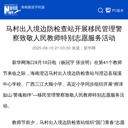
海南频道手机版
PC版本
马村出入境边防检查站开展移民管理警
察致敬人民教师特别志愿服务活动
2025-09-10 21:03:30
来源：新华网
新华网海口9月10日电（杨冠宇 张业明）在第41个教师
节来临之际，海南澄迈马村出入境边防检查站与澄迈县瑞溪
中心学校、广西三江大顺小学、高定小学同步组织开展“师泽
如山·警魂相伴”—移民管理警察致敬人民教师特别志愿服务活
动。
教师节前夕，马村出入境边防检查站组织“国门青春”志愿