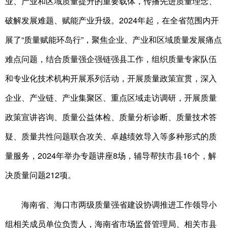
业、产业和区域质量提升的重要载体，传播先进质量理念、
破解发展难题、赋能产业升级。2024年起，在全省范围内开
展了“质量赋能环岛行”，聚焦企业、产业和区域质量发展痛点
难点问题，结合质量强企强链强县工作，组织质量专家队伍
和专业化技术机构开展系列活动，开展质量政策宣贯，深入
企业、产业链、产业集聚区、重点区域走访调研，开展质量
政策宣讲咨询、质量公益体检、质量分析诊断、质量技术答
疑、质量共性问题联合攻关、卓越绩效导入等多种形式的质
量服务，2024年举办专题讲座8场，辅导帮扶市县16个，解
决质量问题212项。
海南省、海口市两级质量强省建设协调推进工作领导小
组相关成员单位负责人，海南省市场监督管理局、相关市县