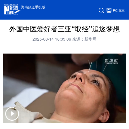
海南频道手机版
PC版本
外国中医爱好者三亚“取经”追逐梦想
2025-08-14 16:05:06
来源：新华网