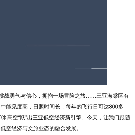
挑战勇气与信心，拥抱一场冒险之旅……三亚海棠区有
中能见度高，日照时间长，每年的飞行日可达300多
0米高空“跃”出三亚低空经济新引擎。今天，让我们跟随
访低空经济与文旅业态的融合发展。