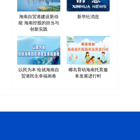
海南自贸港建设新动
新华社消息
能 海南控股的担当与
创新实践
以民为本 绘就海南自
椰岛育幼海南托育服
贸港民生幸福画卷
务发展进行时