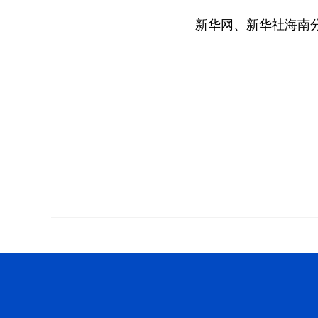
新华网、新华社海南分