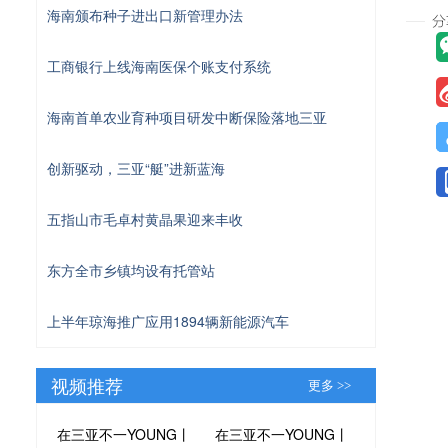
海南颁布种子进出口新管理办法
工商银行上线海南医保个账支付系统
海南首单农业育种项目研发中断保险落地三亚
创新驱动，三亚“艇”进新蓝海
五指山市毛卓村黄晶果迎来丰收
东方全市乡镇均设有托管站
上半年琼海推广应用1894辆新能源汽车
视频推荐
更多 >>
在三亚不一YOUNG丨
在三亚不一YOUNG丨