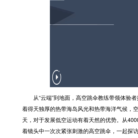
从“云端”到地面，高空跳伞教练带领体验者
着得天独厚的热带海岛风光和热带海洋气候，空
天，对于发展低空运动有着天然的优势。从400
着镜头中一次次紧张刺激的高空跳伞，一起探