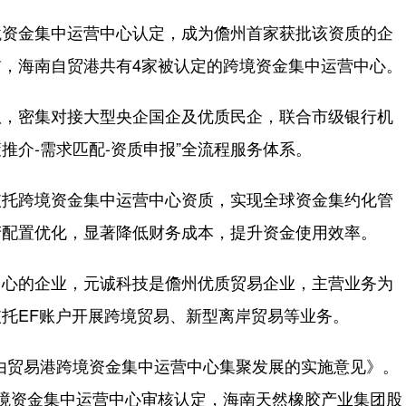
资金集中运营中心认定，成为儋州首家获批该资质的企
，海南自贸港共有4家被认定的跨境资金集中运营中心。
，密集对接大型央企国企及优质民企，联合市级银行机
策推介-需求匹配-资质申报”全流程服务体系。
托跨境资金集中运营中心资质，实现全球资金集约化管
产配置优化，显著降低财务成本，提升资金使用效率。
心的企业，元诚科技是儋州优质贸易企业，主营业务为
托EF账户开展跨境贸易、新型离岸贸易等业务。
由贸易港跨境资金集中运营中心集聚发展的实施意见》。
境资金集中运营中心审核认定，海南天然橡胶产业集团股