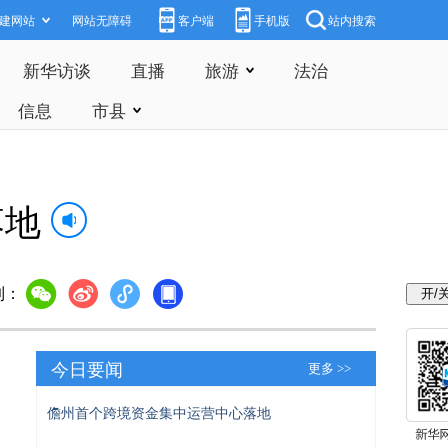
建网站
网站无障碍
客户端
手机版
站内搜索
新华访谈
直播
旅游
法治
信息
市县
落地
到：
今日要闻
更多 >>
儋州首个跨境资金集中运营中心落地