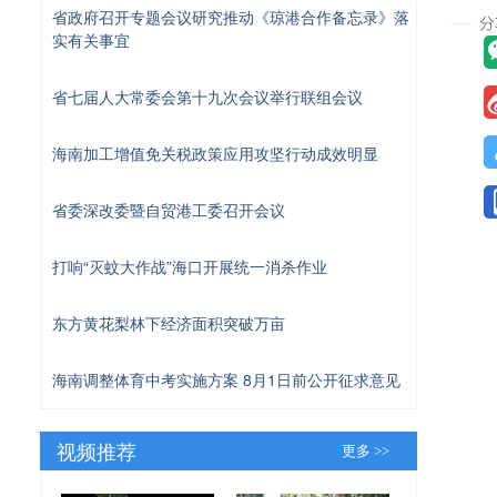
省政府召开专题会议研究推动《琼港合作备忘录》落
实有关事宜
省七届人大常委会第十九次会议举行联组会议
海南加工增值免关税政策应用攻坚行动成效明显
省委深改委暨自贸港工委召开会议
打响“灭蚊大作战”海口开展统一消杀作业
东方黄花梨林下经济面积突破万亩
海南调整体育中考实施方案 8月1日前公开征求意见
视频推荐
更多 >>