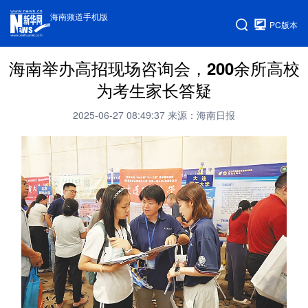
海南频道手机版
PC版本
海南举办高招现场咨询会，200余所高校
为考生家长答疑
2025-06-27 08:49:37
来源：海南日报