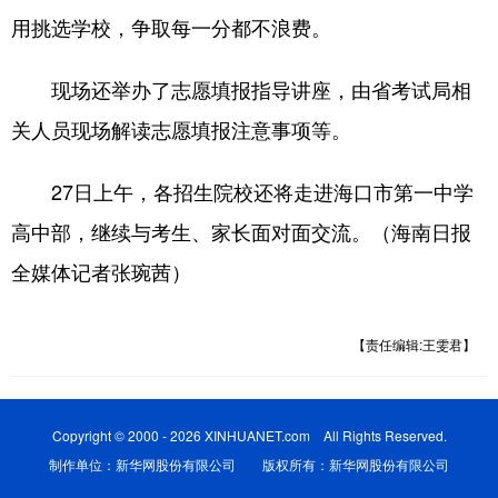
用挑选学校，争取每一分都不浪费。
现场还举办了志愿填报指导讲座，由省考试局相
关人员现场解读志愿填报注意事项等。
27日上午，各招生院校还将走进海口市第一中学
高中部，继续与考生、家长面对面交流。（海南日报
全媒体记者张琬茜）
【责任编辑:王雯君】
Copyright © 2000 - 2026 XINHUANET.com All Rights Reserved.
制作单位：新华网股份有限公司 版权所有：新华网股份有限公司