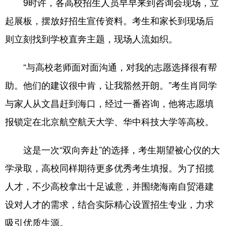
9时许，各高校招生人员早早来到咨询会现场，立
起展板，摆放好招生宣传资料。考生和家长到现场后
则立刻找到学校直奔主题，现场人流如织。
“与高校老师面对面沟通，对我的志愿选择很有帮
助。他们的建议很中肯，让我豁然开朗。”考生肖同学
与家人从文昌赶到海口，经过一番咨询，他将志愿填
报锁定在北京航空航天大学、华中科技大学等高校。
这是一次“双向奔赴”的选择，考生期望被心仪的大
学录取，高校同样期待更多优秀考生填报。为了招揽
人才，不少高校拿出十足诚意，并围绕海南自贸港建
设对人才的需求，结合实际精心设置招生专业，力求
吸引优质生源。