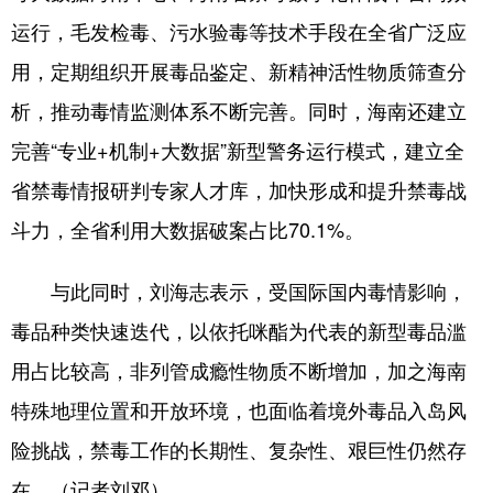
运行，毛发检毒、污水验毒等技术手段在全省广泛应
用，定期组织开展毒品鉴定、新精神活性物质筛查分
析，推动毒情监测体系不断完善。同时，海南还建立
完善“专业+机制+大数据”新型警务运行模式，建立全
省禁毒情报研判专家人才库，加快形成和提升禁毒战
斗力，全省利用大数据破案占比70.1%。
与此同时，刘海志表示，受国际国内毒情影响，
毒品种类快速迭代，以依托咪酯为代表的新型毒品滥
用占比较高，非列管成瘾性物质不断增加，加之海南
特殊地理位置和开放环境，也面临着境外毒品入岛风
险挑战，禁毒工作的长期性、复杂性、艰巨性仍然存
在。（记者刘邓）