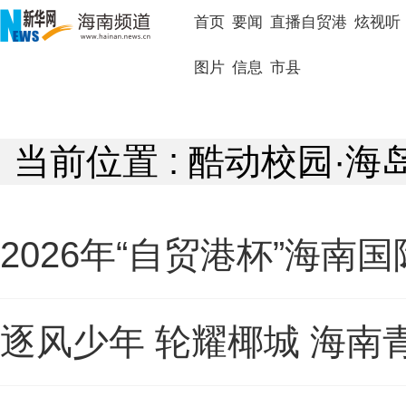
首页
要闻
直播自贸港
炫视听
图片
信息
市县
当前位置 : 酷动校园·
2026年“自贸港杯”海
逐风少年 轮耀椰城 海