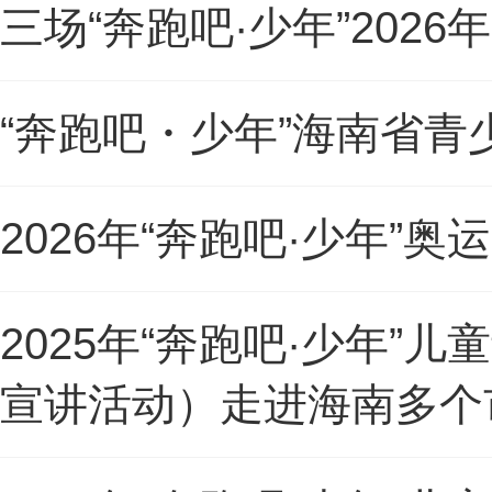
三场“奔跑吧·少年”20
“奔跑吧・少年”海南省
2026年“奔跑吧·少年”
2025年“奔跑吧·少年
宣讲活动）走进海南多个