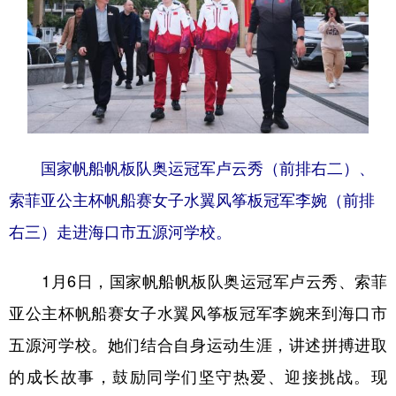
国家帆船帆板队奥运冠军卢云秀（前排右二）、
索菲亚公主杯帆船赛女子水翼风筝板冠军李婉（前排
右三）走进海口市五源河学校。
1月6日，国家帆船帆板队奥运冠军卢云秀、索菲
亚公主杯帆船赛女子水翼风筝板冠军李婉来到海口市
五源河学校。她们结合自身运动生涯，讲述拼搏进取
的成长故事，鼓励同学们坚守热爱、迎接挑战。现