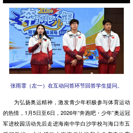
张雨霏（左一）在互动问答环节回答学生提问。
为弘扬奥运精神，激发青少年积极参与体育运动
的热情，1月5日至6日，2026年“奔跑吧・少年”奥运冠
军进校园活动先后走进海南中学白沙学校与海口市五