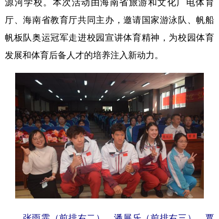
源河学校。本次活动由海南省旅游和文化广电体育
厅、海南省教育厅共同主办，邀请国家游泳队、帆船
帆板队奥运冠军走进校园宣讲体育精神，为校园体育
发展和体育后备人才的培养注入新动力。
张雨霏（前排右二）、潘展乐（前排右三）、覃