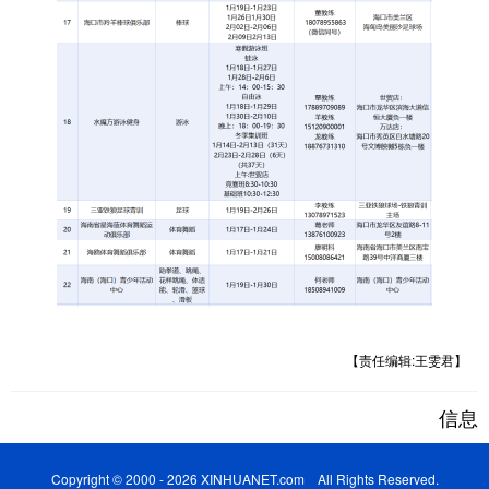
【责任编辑:王雯君】
信息
Copyright © 2000 - 2026 XINHUANET.com All Rights Reserved.