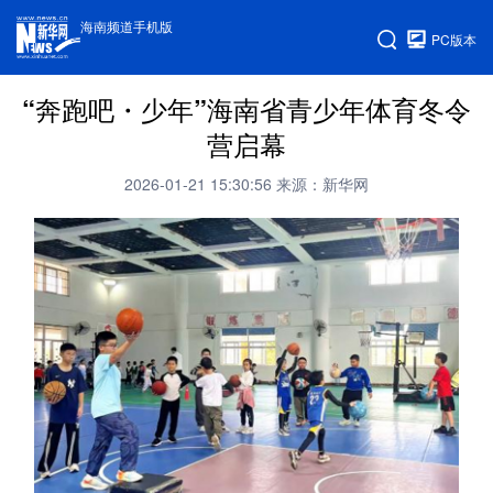
海南频道手机版
PC版本
“奔跑吧・少年”海南省青少年体育冬令
营启幕
2026-01-21 15:30:56
来源：新华网