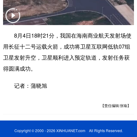
8月4日18时21分，我国在海南商业航天发射场使
用长征十二号运载火箭，成功将卫星互联网低轨07组
卫星发射升空，卫星顺利进入预定轨道，发射任务获
得圆满成功。
记者：蒲晓旭
【责任编辑:张瑜】
Copyright © 2000 - 2026 XINHUANET.com All Rights Reserved.