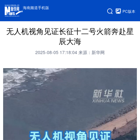
海南频道手机版
PC版本
无人机视角见证长征十二号火箭奔赴星
辰大海
2025-08-05 17:18:04
来源：新华网