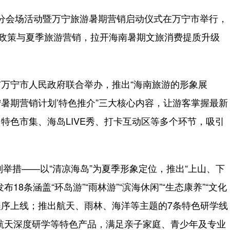
海南省分会场活动暨万宁旅游暑期营销启动仪式在万宁市举行，
民政策与夏季旅游营销，拉开海南暑期文旅消费提质升级
宁市人民政府联合举办，推出“海南旅游的形象展
‘万宁暑期营销计划’特色推介”三大核心内容，让游客掌握最新
特色市集、海岛LIVE秀、打卡互动区等多个环节，吸引
举措——以“清凉海岛”为夏季形象定位，推出“上山、下
8条涵盖“环岛游”“雨林游”“滨海休闲”“生态康养”“文化
程序上线；推出航天、雨林、海洋等主题的7条特色研学线
林航天深度研学等特色产品，满足亲子家庭、青少年及专业