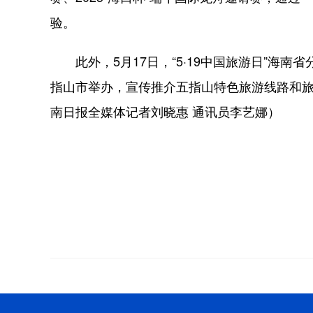
验。
此外，5月17日，“5·19中国旅游日”海南
指山市举办，宣传推介五指山特色旅游线路和
南日报全媒体记者刘晓惠 通讯员李艺娜）