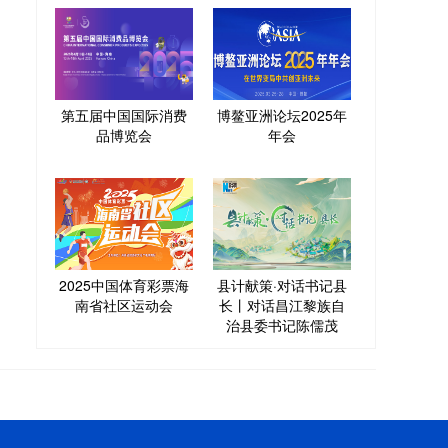
第五届中国国际消费
博鳌亚洲论坛2025年
品博览会
年会
2025中国体育彩票海
县计献策·对话书记县
南省社区运动会
长丨对话昌江黎族自
治县委书记陈儒茂