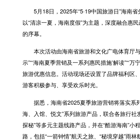
5月18日，2025年“5·19中国旅游日”
以“清凉一夏，海南度假”为主题，深度融合惠
的序幕。
本次活动由海南省旅游和文化广电体育厅与万
示”“‘海南夏季营销及一系列惠民措施’解读”“
旅游优惠信息。活动现场还设置了品牌福利区、
游客积极参与、享受欢乐时光。
据悉，海南省2025夏季旅游营销将落实系列
海、入馆、悦文”系列旅游产品，联合各旅行社发布1
探秘”等多元主题线路产品，并在“酷游海南”小
路，包括“一箭钟情”航天之旅、“秘境穿越”雨