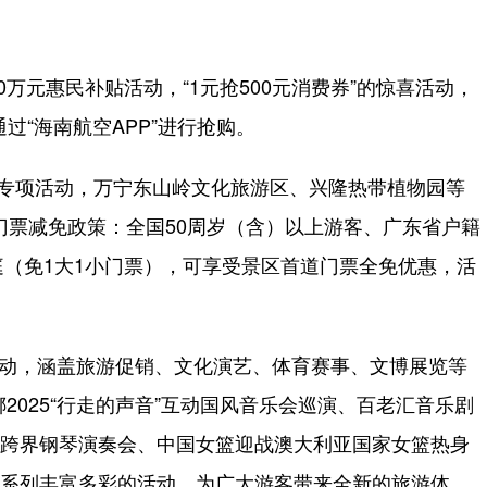
元惠民补贴活动，“1元抢500元消费券”的惊喜活动，
过“海南航空APP”进行抢购。
专项活动，万宁东山岭文化旅游区、兴隆热带植物园等
门票减免政策：全国50周岁（含）以上游客、广东省户籍
庭（免1大1小门票），可享受景区首道门票全免优惠，活
活动，涵盖旅游促销、文化演艺、体育赛事、文博展览等
2025“行走的声音”互动国风音乐会巡演、百老汇音乐剧
）古典跨界钢琴演奏会、中国女篮迎战澳大利亚国家女篮热身
过一系列丰富多彩的活动，为广大游客带来全新的旅游体