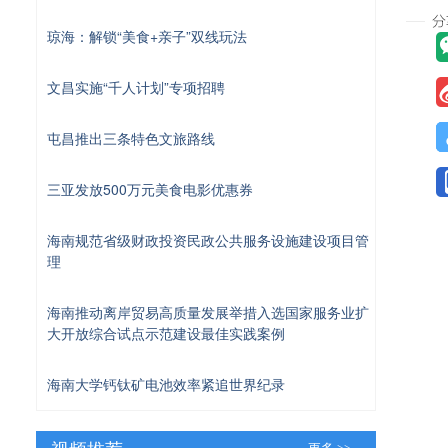
琼海：解锁“美食+亲子”双线玩法
文昌实施“千人计划”专项招聘
屯昌推出三条特色文旅路线
三亚发放500万元美食电影优惠券
海南规范省级财政投资民政公共服务设施建设项目管
理
海南推动离岸贸易高质量发展举措入选国家服务业扩
大开放综合试点示范建设最佳实践案例
海南大学钙钛矿电池效率紧追世界纪录
视频推荐