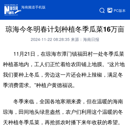
海南频道手机版
PC版本
琼海今冬明春计划种植冬季瓜菜16万亩
2024-11-22 08:28:35
来源：海南日报
11月21日，在琼海市潭门镇福田村一处冬季瓜菜
种植基地内，工人们正忙着给农田铺上地膜。“这片地
我们要种上冬瓜，旁边这一片还会种上辣椒，满足冬
季消费需求。”种植户黄德福说。
冬季来临，全国各地寒潮来袭，但在温暖的海南
琼海，田间地头绿意盎然，农户们利用这个温暖的冬
天种植冬季瓜菜，再抢抓农时播下来年收获的希望。