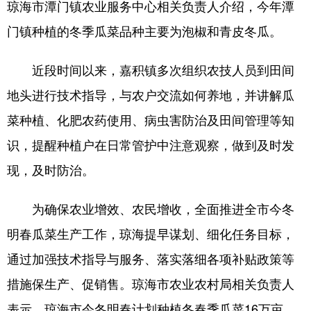
琼海市潭门镇农业服务中心相关负责人介绍，今年潭
门镇种植的冬季瓜菜品种主要为泡椒和青皮冬瓜。
近段时间以来，嘉积镇多次组织农技人员到田间
地头进行技术指导，与农户交流如何养地，并讲解瓜
菜种植、化肥农药使用、病虫害防治及田间管理等知
识，提醒种植户在日常管护中注意观察，做到及时发
现，及时防治。
为确保农业增效、农民增收，全面推进全市今冬
明春瓜菜生产工作，琼海提早谋划、细化任务目标，
通过加强技术指导与服务、落实落细各项补贴政策等
措施保生产、促销售。琼海市农业农村局相关负责人
表示，琼海市今冬明春计划种植冬春季瓜菜16万亩，