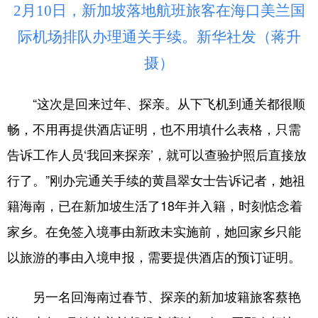
2月10日，新加坡落地航班旅客在海口美兰国
际机场排队办理通关手续。新华社发（蒋升
摄）
“这次是回来过年、探亲。从下飞机到通关都很顺
畅，不用再提供酒店证明，也不用填什么表格，只需
告诉工作人员‘我回来探亲’，就可以查验护照后直接放
行了。”刚办完通关手续的黄昌翠女士告诉记者，她祖
籍海南，已在新加坡生活了18年并入籍，时刻惦念着
家乡。在免签入境事由新政未实施前，她回家乡只能
以旅游的事由入境申报，需要提供酒店的预订证明。
另一名回海南过春节、探亲的新加坡籍旅客蔡艳