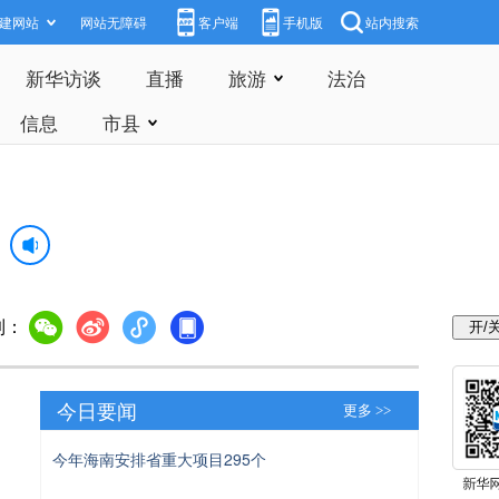
建网站
网站无障碍
客户端
手机版
站内搜索
新华访谈
直播
旅游
法治
信息
市县
到：
今日要闻
更多 >>
今年海南安排省重大项目295个