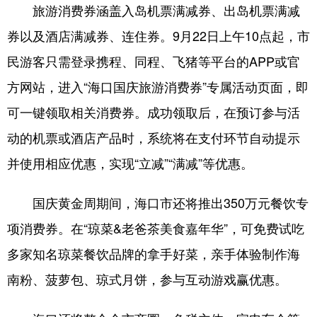
旅游消费券涵盖入岛机票满减券、出岛机票满减
券以及酒店满减券、连住券。9月22日上午10点起，市
民游客只需登录携程、同程、飞猪等平台的APP或官
方网站，进入“海口国庆旅游消费券”专属活动页面，即
可一键领取相关消费券。成功领取后，在预订参与活
动的机票或酒店产品时，系统将在支付环节自动提示
并使用相应优惠，实现“立减”“满减”等优惠。
国庆黄金周期间，海口市还将推出350万元餐饮专
项消费券。在“琼菜&老爸茶美食嘉年华”，可免费试吃
多家知名琼菜餐饮品牌的拿手好菜，亲手体验制作海
南粉、菠萝包、琼式月饼，参与互动游戏赢优惠。