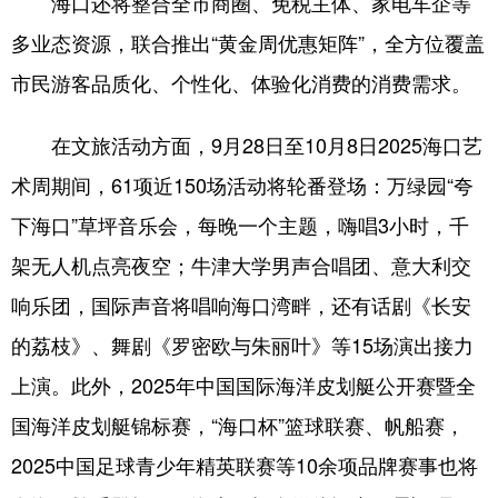
海口还将整合全市商圈、免税主体、家电车企等
多业态资源，联合推出“黄金周优惠矩阵”，全方位覆盖
市民游客品质化、个性化、体验化消费的消费需求。
在文旅活动方面，9月28日至10月8日2025海口艺
术周期间，61项近150场活动将轮番登场：万绿园“夸
下海口”草坪音乐会，每晚一个主题，嗨唱3小时，千
架无人机点亮夜空；牛津大学男声合唱团、意大利交
响乐团，国际声音将唱响海口湾畔，还有话剧《长安
的荔枝》、舞剧《罗密欧与朱丽叶》等15场演出接力
上演。此外，2025年中国国际海洋皮划艇公开赛暨全
国海洋皮划艇锦标赛，“海口杯”篮球联赛、帆船赛，
2025中国足球青少年精英联赛等10余项品牌赛事也将