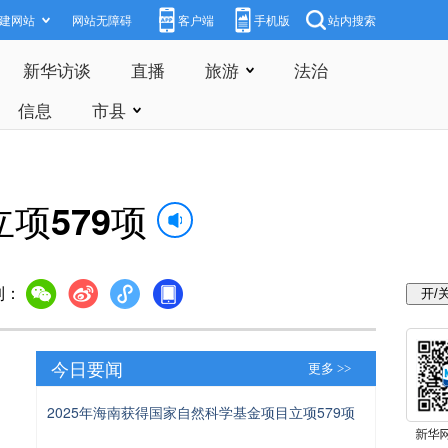
建网站
网站无障碍
客户端
手机版
站内搜索
新华访谈
直播
旅游
法治
信息
市县
项579项
到：
今日要闻
更多 >>
2025年海南获得国家自然科学基金项目立项579项