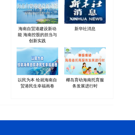
海南自贸港建设新动
新华社消息
能 海南控股的担当与
创新实践
以民为本 绘就海南自
椰岛育幼海南托育服
贸港民生幸福画卷
务发展进行时