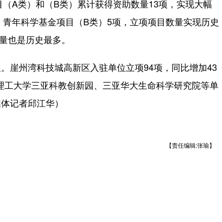
目（A类）和（B类）累计获得资助数量13项，实现大幅
、青年科学基金项目（B类）5项，立项项目数量实现历史
数量也是历史最多。
崖州湾科技城高新区入驻单位立项94项，同比增加43
汉理工大学三亚科教创新园、三亚华大生命科学研究院等单
媒体记者邱江华）
【责任编辑:张瑜】