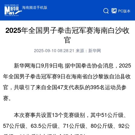
海南频道手机版
PC版本
2025年全国男子拳击冠军赛海南白沙收
官
2025-09-10 08:28:21
来源：新华网
新华网海口9月9日电 据中国拳击协会消息，2025
年全国男子拳击冠军赛9日在海南省白沙黎族自治县收
官，共吸引了来自全国47支代表队的395名运动员参
赛。
本次赛事共设置13个竞赛级别，其中51公斤级、
57公斤级、63.5公斤级、71公斤级、80公斤级、92公