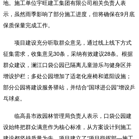
地。施工单位宇旺建工集团有限公司相关负责人表
示，虽然雨季影响了部分施工进度，但将确保在9月底
保质保量完成工作。
项目建设充分听取群众意见，通过线上线下方式
征集需求，收集意见30条，采纳有效建议28条。根据
群众建议，澜江口袋公园已隔离儿童游乐与健身区并
增设护栏；多处公园增加了适老化座椅和遮阳设施；
部分公园将建设服务驿站，并结合“国球进公园”增设乒
乓球桌。
临高县市政园林管理局负责人表示，口袋公园建
设始终把群众满意作为核心标准，从方案设计到施工
建设都坚持质量为先。项目建立了“项目指挥部—施工