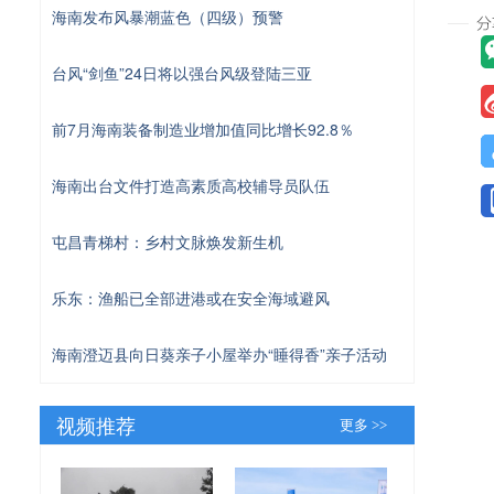
海南发布风暴潮蓝色（四级）预警
台风“剑鱼”24日将以强台风级登陆三亚
前7月海南装备制造业增加值同比增长92.8％
海南出台文件打造高素质高校辅导员队伍
屯昌青梯村：乡村文脉焕发新生机
乐东：渔船已全部进港或在安全海域避风
海南澄迈县向日葵亲子小屋举办“睡得香”亲子活动
视频推荐
更多 >>