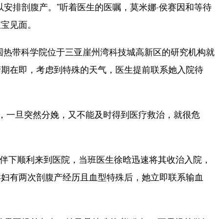
安排剖腹产。”听着医生的医嘱，莫米娜·侯赛因和等待
宝宝见面。
热带科学院位于三亚崖州湾科技城高新区的研究机构就
产期在即，考虑到特殊的天气，医生提前联系她入院待
，一旦突然分娩，又不能及时得到医疗救治，就很危
伴下顺利来到医院，当班医生徐晗迅速将其收治入院，
孕妇有两次剖腹产经历且血型特殊后，她立即联系输血