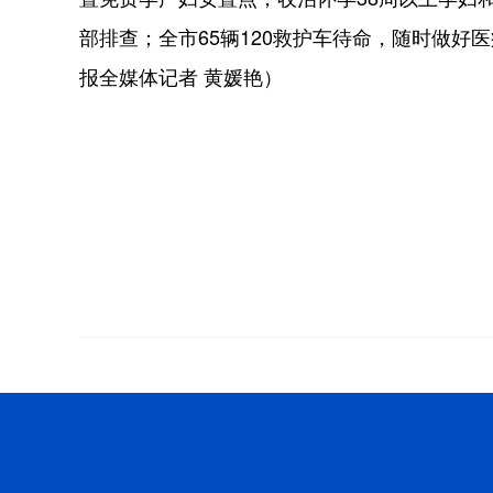
部排查；全市65辆120救护车待命，随时做好
报全媒体记者 黄媛艳）