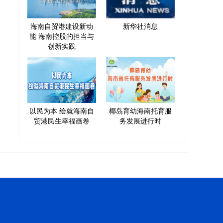
海南自贸港建设新动
新华社消息
能 海南控股的担当与
创新实践
以民为本 绘就海南自
椰岛育幼海南托育服
贸港民生幸福画卷
务发展进行时