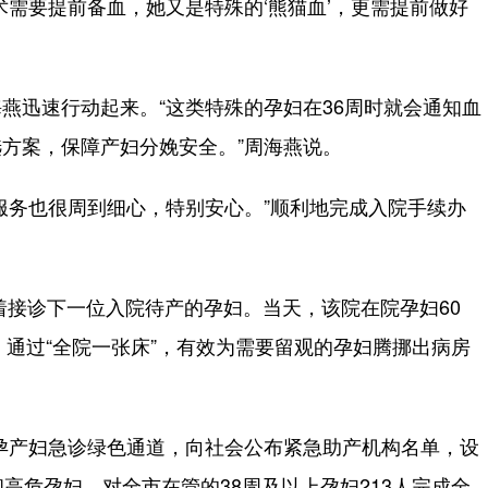
需要提前备血，她又是特殊的‘熊猫血’，更需提前做好
迅速行动起来。“这类特殊的孕妇在36周时就会通知血
方案，保障产妇分娩安全。”周海燕说。
务也很周到细心，特别安心。”顺利地完成入院手续办
。
接诊下一位入院待产的孕妇。当天，该院在院孕妇60
，通过“全院一张床”，有效为需要留观的孕妇腾挪出病房
产妇急诊绿色通道，向社会公布紧急助产机构名单，设
高危孕妇，对全市在管的38周及以上孕妇213人完成全