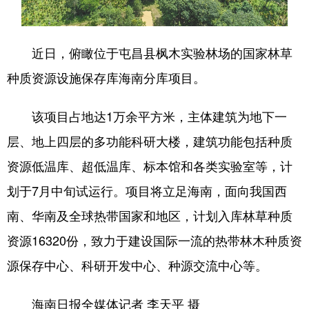
近日，俯瞰位于屯昌县枫木实验林场的国家林草
种质资源设施保存库海南分库项目。
该项目占地达1万余平方米，主体建筑为地下一
层、地上四层的多功能科研大楼，建筑功能包括种质
资源低温库、超低温库、标本馆和各类实验室等，计
划于7月中旬试运行。项目将立足海南，面向我国西
南、华南及全球热带国家和地区，计划入库林草种质
资源16320份，致力于建设国际一流的热带林木种质资
源保存中心、科研开发中心、种源交流中心等。
海南日报全媒体记者 李天平 摄