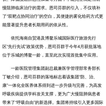
慢阻肺临床治疗的需求。恩司芬群的引入，不仅填补
了“双靶点协同治疗”的空白，其便捷的雾化给药方式更
能显著提升患者长期用药的依从性。
依托海南自贸港及博鳌乐城国际医疗旅游先行
区“先行先试”政策优势，恩司芬群于今年4月获批落地
位于乐城的博鳌一龄，直至此次实现首批集中应用。
一龄医院管理集团副总裁兼医学管理部常务部长
丁敏介绍，恩司芬群的落地标志着该集团“防、治、
康”一体化全医养体系得到进一步升级与完善，为高发
呼吸疾病提供学科攻关支撑，更为广大慢阻肺病患者
带来了“呼吸自由”的新选择。集团将持续引入更多国际