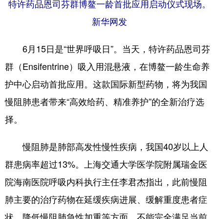
特许药品恩司芬群博鳌一龄首批应用启动仪式现场。
新华网发
6月15日是“世界呼吸日”。当天，特许药品恩司芬
群（Ensifentrine）吸入用混悬液，在博鳌一龄生命养
护中心启动首批应用。这款国际新型药物，将为我国
慢阻肺患者带来“高效给药、精准养护”的全新治疗选
择。
慢阻肺是肺部高发性慢性疾病，我国40岁以上人
群患病率超过13%。上海交通大学医学院附属瑞金医
院海南医院呼吸内科执行主任李君杰指出，此前慢阻
肺主要的治疗药物在延缓疾病进展、缓解重度患者症
状、降低慢阻肺急性加重等方面，不能完全满足当前