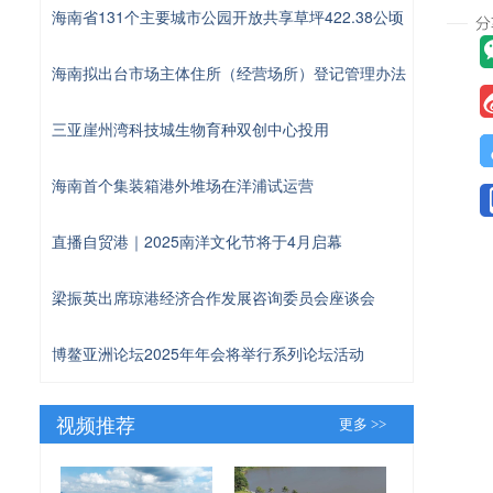
海南省131个主要城市公园开放共享草坪422.38公顷
海南拟出台市场主体住所（经营场所）登记管理办法
三亚崖州湾科技城生物育种双创中心投用
海南首个集装箱港外堆场在洋浦试运营
直播自贸港｜2025南洋文化节将于4月启幕
梁振英出席琼港经济合作发展咨询委员会座谈会
博鳌亚洲论坛2025年年会将举行系列论坛活动
视频推荐
更多 >>