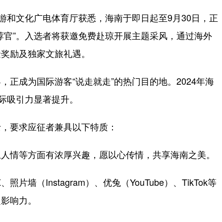
和文化广电体育厅获悉，海南于即日起至9月30日，正
荐官”。入选者将获邀免费赴琼开展主题采风，通过海外
金奖励及独家文旅礼遇。
成为国际游客“说走就走”的热门目的地。2024年海
国际吸引力显著提升。
，要求应征者兼具以下特质：
人情等方面有浓厚兴趣，愿以心传情，共享海南之美。
墙（Instagram）、优兔（YouTube）、TikTok等
定影响力。