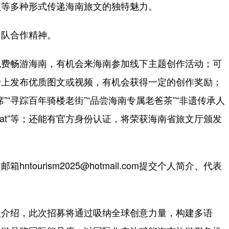
等多种形式传递海南旅文的独特魅力。
队合作精神。
费畅游海南，有机会来海南参加线下主题创作活动；可
号上发布优质图文或视频，有机会获得一定的创作奖励；
“寻踪百年骑楼老街”“品尝海南专属老爸茶”“非遗传承人
lycat”等；还能有官方身份认证，将荣获海南省旅文厅颁发
urism2025@hotmail.com提交个人简介、代表
介绍，此次招募将通过吸纳全球创意力量，构建多语