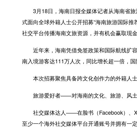
3月18日，海南日报全媒体记者从海南省旅游
式面向全球外籍人士公开招募“海南旅游国际推
社交平台传播海南文旅资源，并有机会赢取现
近年来，海南凭借免签政策和国际航线扩容，正
南入境游客达111万人次，同比增长超一倍，
本次招募聚焦具备跨文化创作力的外籍人士
旅游爱好者——对海南的文化、旅游、风土
社交媒体达人——在脸书（Facebook）、X、照片
至少一个海外社交媒体平台开通账号并拥有一