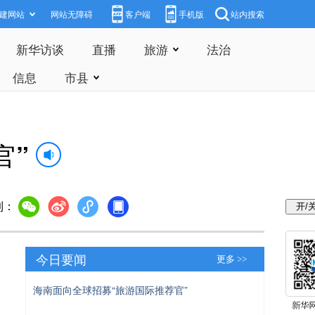
建网站
网站无障碍
客户端
手机版
站内搜索
新华访谈
直播
旅游
法治
信息
市县
官”
到：
今日要闻
更多 >>
海南面向全球招募“旅游国际推荐官”