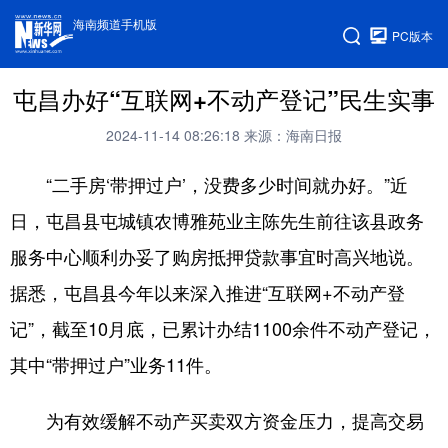
海南频道手机版
PC版本
屯昌办好“互联网+不动产登记”民生实事
2024-11-14 08:26:18
来源：海南日报
“二手房‘带押过户’，没费多少时间就办好。”近
日，屯昌县屯城镇农博雅苑业主陈先生前往该县政务
服务中心顺利办妥了购房抵押贷款事宜时高兴地说。
据悉，屯昌县今年以来深入推进“互联网+不动产登
记”，截至10月底，已累计办结1100余件不动产登记，
其中“带押过户”业务11件。
为有效缓解不动产买卖双方资金压力，提高交易