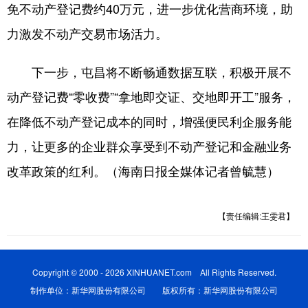
免不动产登记费约40万元，进一步优化营商环境，助
力激发不动产交易市场活力。
下一步，屯昌将不断畅通数据互联，积极开展不
动产登记费“零收费”“拿地即交证、交地即开工”服务，
在降低不动产登记成本的同时，增强便民利企服务能
力，让更多的企业群众享受到不动产登记和金融业务
改革政策的红利。（海南日报全媒体记者曾毓慧）
【责任编辑:王雯君】
Copyright © 2000 - 2026 XINHUANET.com All Rights Reserved.
制作单位：新华网股份有限公司 版权所有：新华网股份有限公司