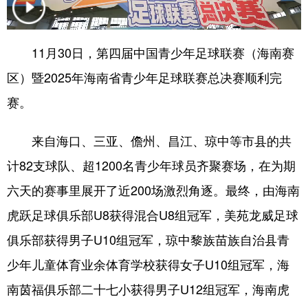
11月30日，第四届中国青少年足球联赛（海南赛
区）暨2025年海南省青少年足球联赛总决赛顺利完
赛。
来自海口、三亚、儋州、昌江、琼中等市县的共
计82支球队、超1200名青少年球员齐聚赛场，在为期
六天的赛事里展开了近200场激烈角逐。最终，由海南
虎跃足球俱乐部U8获得混合U8组冠军，美苑龙威足球
俱乐部获得男子U10组冠军，琼中黎族苗族自治县青
少年儿童体育业余体育学校获得女子U10组冠军，海
南茵福俱乐部二十七小获得男子U12组冠军，海南虎