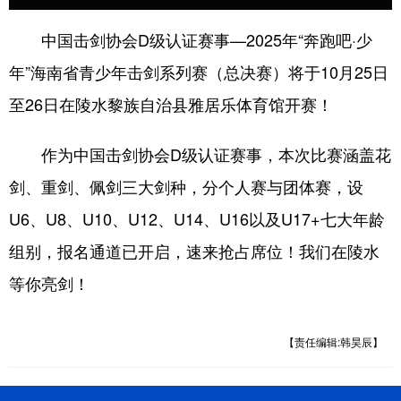
中国击剑协会D级认证赛事—2025年“奔跑吧·少
年”海南省青少年击剑系列赛（总决赛）将于10月25日
至26日在陵水黎族自治县雅居乐体育馆开赛！
作为中国击剑协会D级认证赛事，本次比赛涵盖花
剑、重剑、佩剑三大剑种，分个人赛与团体赛，设
U6、U8、U10、U12、U14、U16以及U17+七大年龄
组别，报名通道已开启，速来抢占席位！我们在陵水
等你亮剑！
【责任编辑:韩昊辰】