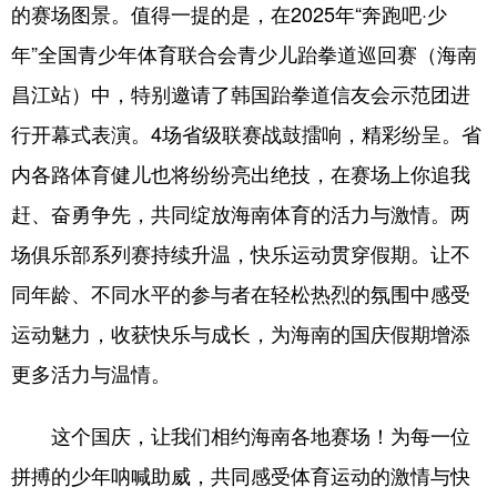
的赛场图景。值得一提的是，在2025年“奔跑吧·少
年”全国青少年体育联合会青少儿跆拳道巡回赛（海南
昌江站）中，特别邀请了韩国跆拳道信友会示范团进
行开幕式表演。4场省级联赛战鼓擂响，精彩纷呈。省
内各路体育健儿也将纷纷亮出绝技，在赛场上你追我
赶、奋勇争先，共同绽放海南体育的活力与激情。两
场俱乐部系列赛持续升温，快乐运动贯穿假期。让不
同年龄、不同水平的参与者在轻松热烈的氛围中感受
运动魅力，收获快乐与成长，为海南的国庆假期增添
更多活力与温情。
这个国庆，让我们相约海南各地赛场！为每一位
拼搏的少年呐喊助威，共同感受体育运动的激情与快