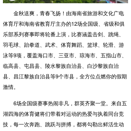
金秋送爽，青春飞扬！由海南省旅游和文化广电
体育厅和海南省教育厅主办的12场全国级、省级和俱
乐部系列赛事即将轮番上演，比赛涵盖击剑、跳绳、
羽毛球、跆拳道、武术、体育舞蹈、篮球、轮滑、游
泳等9项，覆盖海口市、三亚市、琼海市、五指山市、
临高县、屯昌县、陵水黎族自治县、白沙黎族自治
县、昌江黎族自治县等9个市县，全方位点燃你的假期
激情。
6场全国级赛事热闹非凡，群英齐聚一堂。来自五
湖四海的体育健将们带着对运动的热爱与执着同台竞
技，每一次奔跑、跳跃与拼搏，都将勾勒出鲜活生动