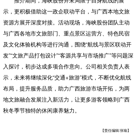
推介期间，海峡股份并未局限于自身航线的展
示，更积极借助这一政企联动平台，与广西本地文旅
资源方展开深度对接。活动现场，海峡股份团队主动
与广西各地市文旅部门、重点景区运营方、特色民宿
及文化体验机构等进行沟通，围绕“航线与景区联动开
发”“文旅产品打包设计”“客源共享与市场推广”等问题深
入探讨，初步达成多项合作意向。公司相关负责人表
示，未来将继续深化“交通+旅游”模式，不断优化航线
布局，提升服务品质，助力广西旅游市场开拓，为两
地文旅融合发展注入新活力，让更多游客领略到广西
秋冬季节独特的休闲康养魅力。
【责任编辑:张瑜】