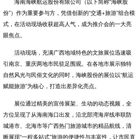
海南海峡航运股份有限公司（以下简称“海峡股
份”）作为重要参与方，凭借创新的“交通+旅游”组合模
式，在活动现场收获超高人气，成为推介会的一大亮
眼焦点。
活动现场，充满广西地域特色的文旅展位迅速吸
引南京、重庆两地市民驻足围观。在各地市展示独特
自然风光与民俗文化的同时，海峡股份的展位以“航运
赋能旅游”为核心，打造出差异化亮点。
展位通过精美的宣传展架、生动的动态视频，全
方位呈现了从海南海口出发，沿北部湾海岸线串联防
城港市、北海市等广西热门旅游城市的精品航线，清
晰展现“一程多站式”旅游的便捷性与丰富性，让市民直