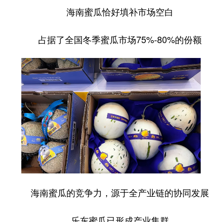
海南蜜瓜恰好填补市场空白
占据了全国冬季蜜瓜市场75%-80%的份额
海南蜜瓜的竞争力，源于全产业链的协同发展
乐东蜜瓜已形成产业集群