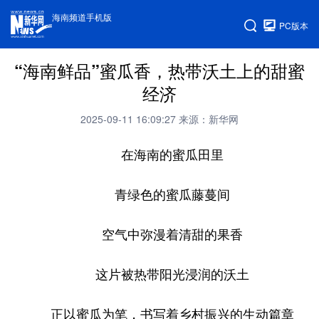
海南频道手机版
PC版本
“海南鲜品”蜜瓜香，热带沃土上的甜蜜
经济
2025-09-11 16:09:27
来源：新华网
在海南的蜜瓜田里
青绿色的蜜瓜藤蔓间
空气中弥漫着清甜的果香
这片被热带阳光浸润的沃土
正以蜜瓜为笔，书写着乡村振兴的生动篇章