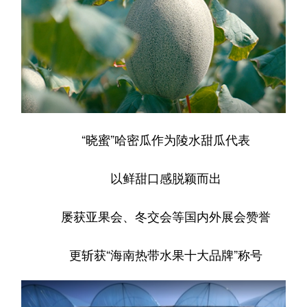
“晓蜜”哈密瓜作为陵水甜瓜代表
以鲜甜口感脱颖而出
屡获亚果会、冬交会等国内外展会赞誉
更斩获“海南热带水果十大品牌”称号