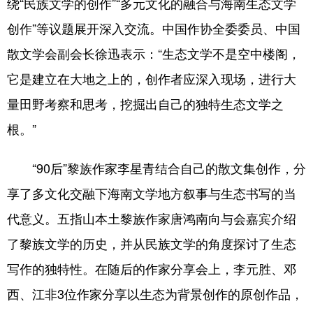
绕“民族文学的创作”“多元文化的融合与海南生态文学
创作”等议题展开深入交流。中国作协全委委员、中国
散文学会副会长徐迅表示：“生态文学不是空中楼阁，
它是建立在大地之上的，创作者应深入现场，进行大
量田野考察和思考，挖掘出自己的独特生态文学之
根。”
“90后”黎族作家李星青结合自己的散文集创作，分
享了多文化交融下海南文学地方叙事与生态书写的当
代意义。五指山本土黎族作家唐鸿南向与会嘉宾介绍
了黎族文学的历史，并从民族文学的角度探讨了生态
写作的独特性。在随后的作家分享会上，李元胜、邓
西、江非3位作家分享以生态为背景创作的原创作品，