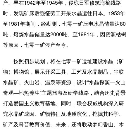
产。早在1942年至1945年，侵琼日军修筑海榆线路
时，发现矿床后强征劳工开采水晶运往日本。1953年
至1981年期间，经勘测，七零一矿压电水晶储量达80
吨，熔炼水晶储量达2000吨。至1981年，因资源枯竭
等原因，七零一矿停产至今。
按照初步规划，将在七零一矿遗址建设水晶（矿
物）博物馆，展示开采工具、工艺及水晶制品，串联
水晶矿、火山岩、温泉等资源，设计“水晶探源—火山
奇观—地热养生”主题旅游及研学线路，结合历史背景
打造爱国主义教育基地。同时，联合权威机构深入研
究水晶矿成因、矿物特征及地质演化，挖掘其科学、
矿产及科普教育价值。未来，还将联动梦幻香山、木