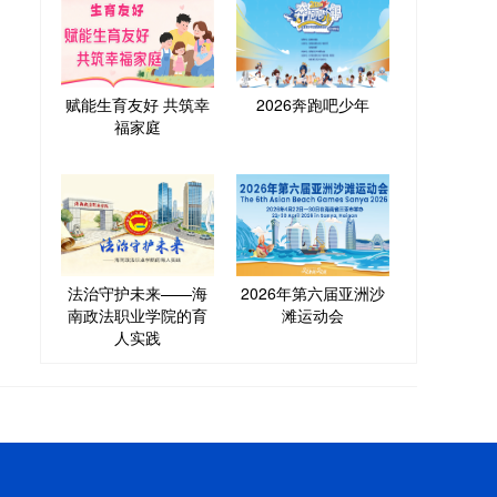
赋能生育友好 共筑幸
2026奔跑吧少年
福家庭
法治守护未来——海
2026年第六届亚洲沙
南政法职业学院的育
滩运动会
人实践