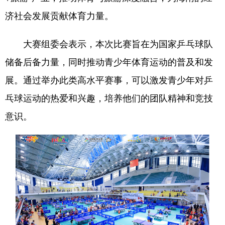
济社会发展贡献体育力量。
大赛组委会表示，本次比赛旨在为国家乒乓球队
储备后备力量，同时推动青少年体育运动的普及和发
展。通过举办此类高水平赛事，可以激发青少年对乒
乓球运动的热爱和兴趣，培养他们的团队精神和竞技
意识。