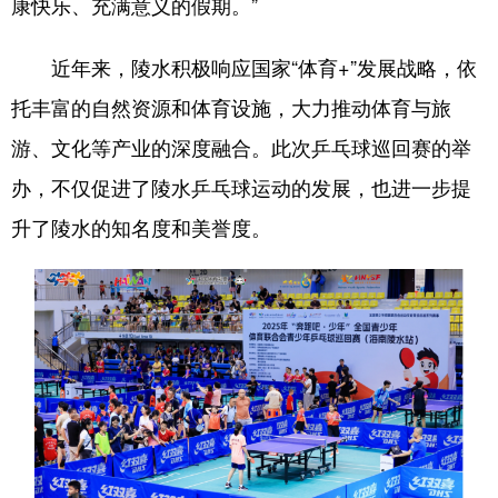
康快乐、充满意义的假期。”
近年来，陵水积极响应国家“体育+”发展战略，依
托丰富的自然资源和体育设施，大力推动体育与旅
游、文化等产业的深度融合。此次乒乓球巡回赛的举
办，不仅促进了陵水乒乓球运动的发展，也进一步提
升了陵水的知名度和美誉度。