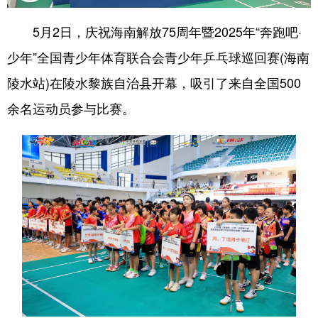
5月2日，庆祝海南解放75周年暨2025年“奔跑吧·
少年”全国青少年体育联合会青少年乒乓球巡回赛(海南
陵水站)在陵水黎族自治县开幕，吸引了来自全国500
余名运动员参与比赛。