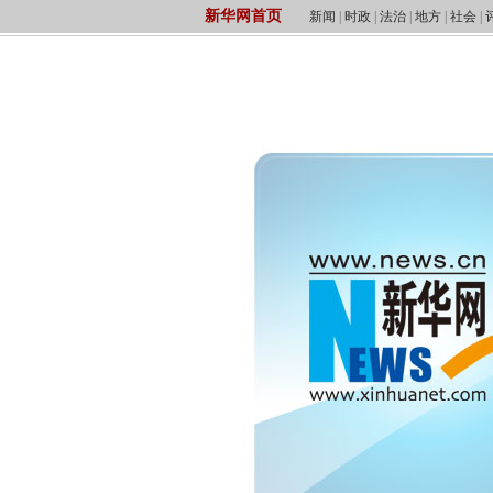
新华网首页
新闻
|
时政
|
法治
|
地方
|
社会
|