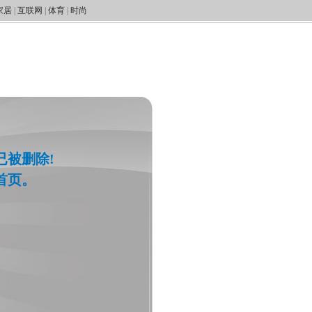
家居
|
互联网
|
体育
|
时尚
已被删除!
首页。